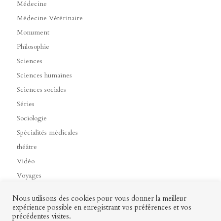
Médecine
Médecine Vétérinaire
Monument
Philosophie
Sciences
Sciences humaines
Sciences sociales
Séries
Sociologie
Spécialités médicales
théâtre
Vidéo
Voyages
Nous utilisons des cookies pour vous donner la meilleur
expérience possible en enregistrant vos préférences et vos
précédentes visites.
Contact
Mon profil
Mentions légales
CGV