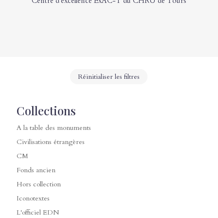
Centre d'excellence ExAC-T du CHRU de Tours
Réinitialiser les filtres
Collections
A la table des monuments
Civilisations étrangères
CM
Fonds ancien
Hors collection
Iconotextes
L'officiel EDN