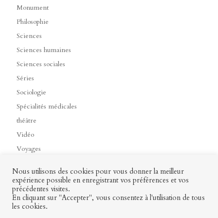
Monument
Philosophie
Sciences
Sciences humaines
Sciences sociales
Séries
Sociologie
Spécialités médicales
théâtre
Vidéo
Voyages
Nous utilisons des cookies pour vous donner la meilleur
expérience possible en enregistrant vos préférences et vos
précédentes visites.
Contact
Mon profil
Mentions légales
CGV
En cliquant sur "Accepter", vous consentez à l'utilisation de tous
les cookies.