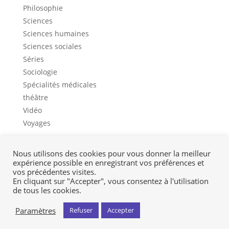
Philosophie
Sciences
Sciences humaines
Sciences sociales
Séries
Sociologie
Spécialités médicales
théâtre
Vidéo
Voyages
Nous utilisons des cookies pour vous donner la meilleur
expérience possible en enregistrant vos préférences et
Contact
Mon profil
Mentions légales
vos précédentes visites.
CGV
En cliquant sur "Accepter", vous consentez à l'utilisation
de tous les cookies.
Paramètres
Refuser
Accepter
Presses universitaires François-Rabelais © 2026