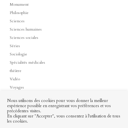
Monument
Philosophie
Sciences
Sciences humaines
Sciences sociales
Séries
Sociologie
Spécialités médicales
théâtre
Vidéo
Voyages
Nous utilisons des cookies pour vous donner la meilleur
expérience possible en enregistrant vos préférences et vos
précédentes visites.
Contact
Mon profil
Mentions légales
CGV
En cliquant sur "Accepter", vous consentez à l'utilisation de tous
les cookies.