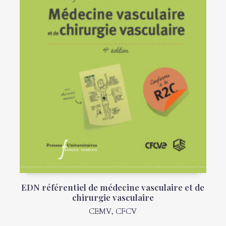
EDN référentiel de médecine vasculaire et de
chirurgie vasculaire
CEMV
,
CFCV