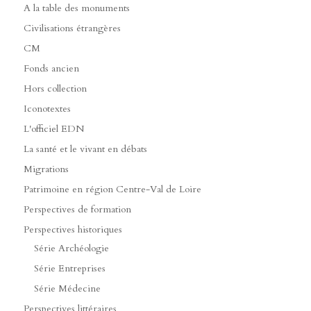
A la table des monuments
Civilisations étrangères
CM
Fonds ancien
Hors collection
Iconotextes
L'officiel EDN
La santé et le vivant en débats
Migrations
Patrimoine en région Centre-Val de Loire
Perspectives de formation
Perspectives historiques
Série Archéologie
Série Entreprises
Série Médecine
Perspectives littéraires