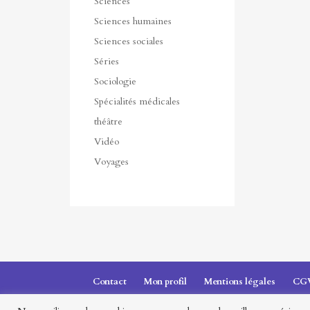
Sciences
Sciences humaines
Sciences sociales
Séries
Sociologie
Spécialités médicales
théâtre
Vidéo
Voyages
Contact
Mon profil
Mentions légales
CG