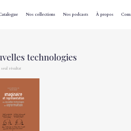
Catalogue
Nos collections
Nos podcasts
À propos
Comm
velles technologies
 seul résultat