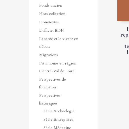
Fonds ancien
Hors collection
Iconotextes
L'officiel EDN
rep
La santé et le vivant en
t
débats
Migrations
Patrimoine en région
Centre-Val de Loire
Perspectives de
formation
Perspectives
historiques
Série Archéologie
Série Entreprises
Série Médecine