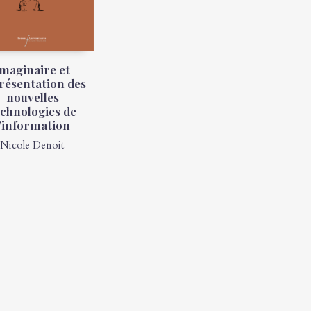
Imaginaire et
résentation des
nouvelles
echnologies de
l’information
Nicole Denoit