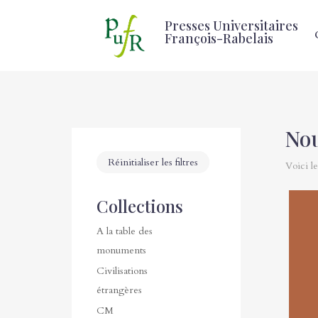
Presses Universitaires
François-Rabelais
Nou
Réinitialiser les filtres
Voici le
Collections
A la table des
monuments
Civilisations
étrangères
CM