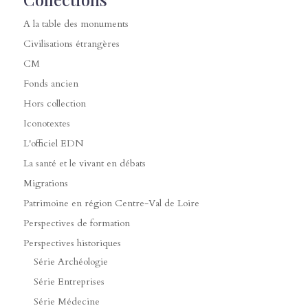
A la table des monuments
Civilisations étrangères
CM
Fonds ancien
Hors collection
Iconotextes
L'officiel EDN
La santé et le vivant en débats
Migrations
Patrimoine en région Centre-Val de Loire
Perspectives de formation
Perspectives historiques
Série Archéologie
Série Entreprises
Série Médecine