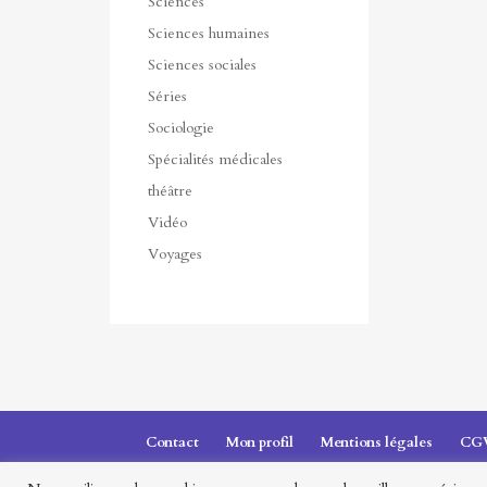
Sciences
Sciences humaines
Sciences sociales
Séries
Sociologie
Spécialités médicales
théâtre
Vidéo
Voyages
Contact
Mon profil
Mentions légales
CG