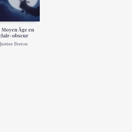
 Moyen Âge en
clair-obscur
Justine Breton