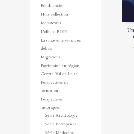
Fonds ancien
Hors collection
Iconotextes
Un
L'officiel EDN
La santé et le vivant en
débats
Migrations
Patrimoine en région
Centre-Val de Loire
Perspectives de
formation
Perspectives
historiques
Série Archéologie
Série Entreprises
Série Médecine