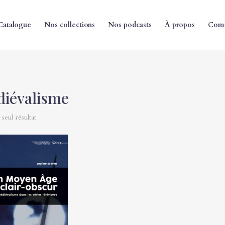
Catalogue
Nos collections
Nos podcasts
À propos
Comm
iévalisme
 seul résultat