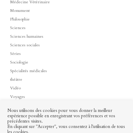
Médecine Vétérinaire
Monument
Philosophie
Sciences
Sciences humaines
Sciences sociales
Séries
Sociologie
Spécialités médicales
théâtre
Vidéo
Voyages
Nous utilisons des cookies pour vous donner la meilleur
expérience possible en enregistrant vos préférences et vos
précédentes visites.
Contact
Mon profil
Mentions légales
CGV
En cliquant sur "Accepter", vous consentez à l'utilisation de tous
les cookies.