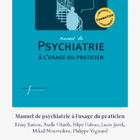
Manuel de psychiatrie à l’usage du praticien
Rémy Bation
,
Axelle Gharib
,
Filipe Galvao
,
Lucie Jurek
,
Mikaïl Nourredine
,
Philippe Vignaud