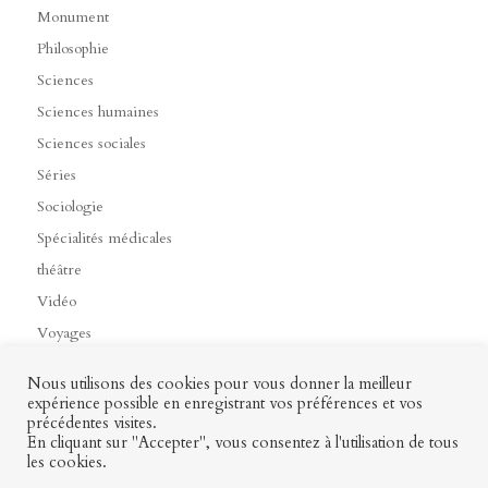
Monument
Philosophie
Sciences
Sciences humaines
Sciences sociales
Séries
Sociologie
Spécialités médicales
théâtre
Vidéo
Voyages
Nous utilisons des cookies pour vous donner la meilleur
expérience possible en enregistrant vos préférences et vos
précédentes visites.
Contact
Mon profil
Mentions légales
CGV
En cliquant sur "Accepter", vous consentez à l'utilisation de tous
les cookies.