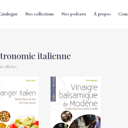
Catalogue
Nos collections
Nos podcasts
À propos
Comm
tronomie italienne
ats affichés