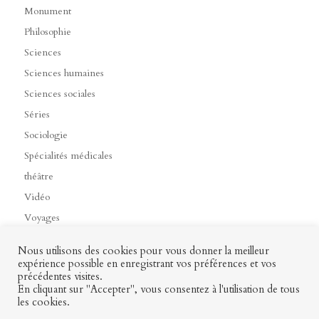
Monument
Philosophie
Sciences
Sciences humaines
Sciences sociales
Séries
Sociologie
Spécialités médicales
théâtre
Vidéo
Voyages
Nous utilisons des cookies pour vous donner la meilleur
expérience possible en enregistrant vos préférences et vos
précédentes visites.
Contact
Mon profil
Mentions légales
CGV
En cliquant sur "Accepter", vous consentez à l'utilisation de tous
les cookies.