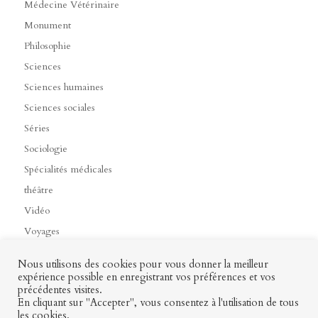
Médecine Vétérinaire
Monument
Philosophie
Sciences
Sciences humaines
Sciences sociales
Séries
Sociologie
Spécialités médicales
théâtre
Vidéo
Voyages
Nous utilisons des cookies pour vous donner la meilleur
expérience possible en enregistrant vos préférences et vos
précédentes visites.
Contact
Mon profil
Mentions légales
CGV
En cliquant sur "Accepter", vous consentez à l'utilisation de tous
les cookies.