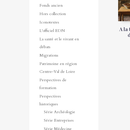
Fonds ancien
Hors collection
Iconotextes
A la
L'officiel EDN
La santé et le vivant en
débats
Migrations
Patrimoine en région
Centre-Val de Loire
Perspectives de
formation
Perspectives
historiques
Série Archéologie
Série Entreprises
Série Médecine