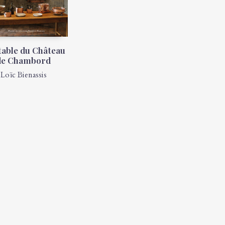
 table du Château
de Chambord
Loïc Bienassis