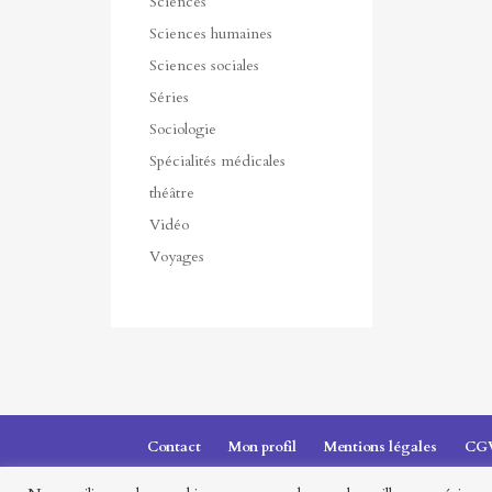
Sciences
Sciences humaines
Sciences sociales
Séries
Sociologie
Spécialités médicales
théâtre
Vidéo
Voyages
Contact
Mon profil
Mentions légales
CG