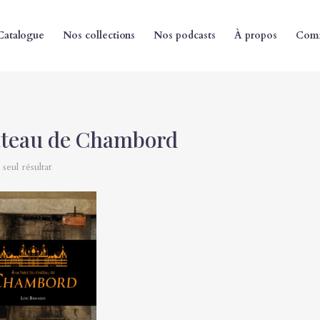
Catalogue
Nos collections
Nos podcasts
À propos
Comm
âteau de Chambord
 seul résultat