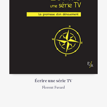
Écrire une série TV
Florent Favard