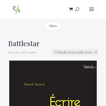
Filtres
Battlestar
Voici le seul résultat