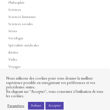
Philosophie
Sciences
Sciences humaines
Sciences sociales
Séries
Sociologie
Spécialités médicales
théâtre
Vidéo
Voyages
Nous utilisons des cookies pour vous donner la meilleur
expérience possible en enregistrant vos préférences et vos
précédentes visites.
Contact
Mon profil
Mentions légales
CGV
En cliquant sur "Accepter", vous consentez à l'utilisation de tous
les cookies.
Paramètres
Refuser
Accepter
Presses universitaires François-Rabelais © 2026