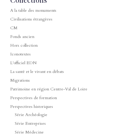
A la table des monuments
Civilisations étrangères
CM
Fonds ancien
Hors collection
Iconotextes
L'officiel EDN
La santé et le vivant en débats
Migrations
Patrimoine en région Centre-Val de Loire
Perspectives de formation
Perspectives historiques
Série Archéologie
Série Entreprises
Série Médecine