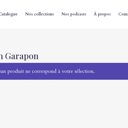
Catalogue
Nos collections
Nos podcasts
À propos
Comm
n Garapon
un produit ne correspond à votre sélection.