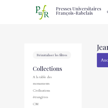
Presses Universitaires
François-Rabelais
Jea
Réinitialiser les filtres
Auc
Collections
A la table des
monuments
Civilisations
étrangères
CM