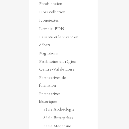
Fonds ancien
Hors collection
Iconotextes
L'officiel EDN
La santé et le vivant en
débats
Migrations
Patrimoine en région
Centre-Val de Loire
Perspectives de
formation
Perspectives
historiques
Série Archéologie
Série Entreprises
Série Médecine