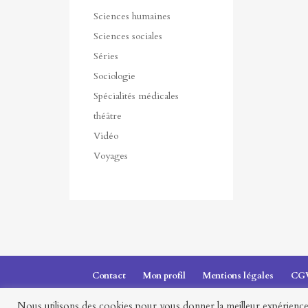
Sciences humaines
Sciences sociales
Séries
Sociologie
Spécialités médicales
théâtre
Vidéo
Voyages
Contact
Mon profil
Mentions légales
CG
Nous utilisons des cookies pour vous donner la meilleur expérience 