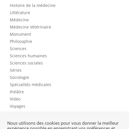
Histoire de la médecine
Littérature
Médecine
Médecine Vétérinaire
Monument
Philosophie
Sciences
Sciences humaines
Sciences sociales
Séries
Sociologie
Spécialités médicales
théâtre
Vidéo
Voyages
Nous utilisons des cookies pour vous donner la meilleur
expérience possible en enregistrant vos préférences et
Contact
Mon profil
Mentions légales