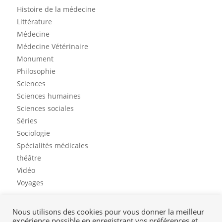
Histoire de la médecine
Littérature
Médecine
Médecine Vétérinaire
Monument
Philosophie
Sciences
Sciences humaines
Sciences sociales
Séries
Sociologie
Spécialités médicales
théâtre
Vidéo
Voyages
Nous utilisons des cookies pour vous donner la meilleur
expérience possible en enregistrant vos préférences et
Contact
Mon profil
Mentions légales