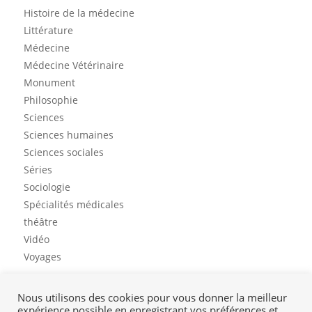
Histoire de la médecine
Littérature
Médecine
Médecine Vétérinaire
Monument
Philosophie
Sciences
Sciences humaines
Sciences sociales
Séries
Sociologie
Spécialités médicales
théâtre
Vidéo
Voyages
Nous utilisons des cookies pour vous donner la meilleur
expérience possible en enregistrant vos préférences et
Contact
Mon profil
Mentions légales