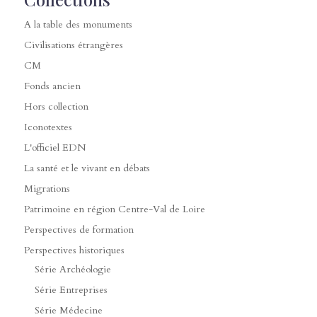
A la table des monuments
Civilisations étrangères
CM
Fonds ancien
Hors collection
Iconotextes
L'officiel EDN
La santé et le vivant en débats
Migrations
Patrimoine en région Centre-Val de Loire
Perspectives de formation
Perspectives historiques
Série Archéologie
Série Entreprises
Série Médecine