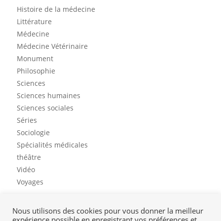
Histoire de la médecine
Littérature
Médecine
Médecine Vétérinaire
Monument
Philosophie
Sciences
Sciences humaines
Sciences sociales
Séries
Sociologie
Spécialités médicales
théâtre
Vidéo
Voyages
Nous utilisons des cookies pour vous donner la meilleur
expérience possible en enregistrant vos préférences et
Contact
Mon profil
Mentions légales