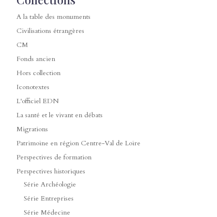
A la table des monuments
Civilisations étrangères
CM
Fonds ancien
Hors collection
Iconotextes
L'officiel EDN
La santé et le vivant en débats
Migrations
Patrimoine en région Centre-Val de Loire
Perspectives de formation
Perspectives historiques
Série Archéologie
Série Entreprises
Série Médecine