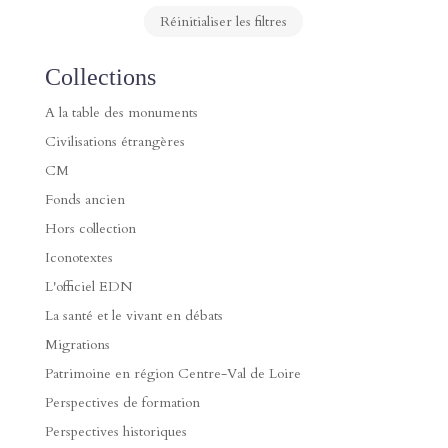
Réinitialiser les filtres
Collections
A la table des monuments
Civilisations étrangères
CM
Fonds ancien
Hors collection
Iconotextes
L'officiel EDN
La santé et le vivant en débats
Migrations
Patrimoine en région Centre-Val de Loire
Perspectives de formation
Perspectives historiques