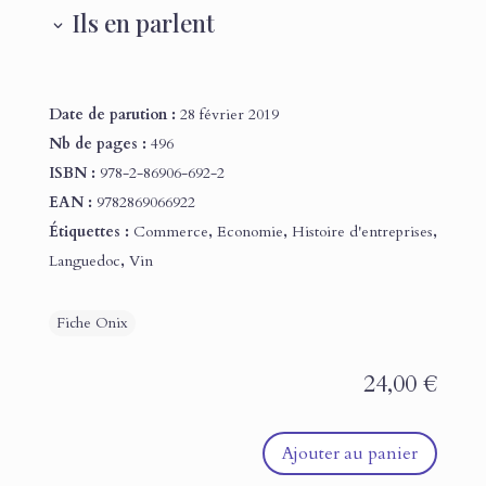
Ils en parlent
Date de parution :
28 février 2019
Nb de pages :
496
ISBN :
978-2-86906-692-2
EAN :
9782869066922
Étiquettes :
Commerce
,
Economie
,
Histoire d'entreprises
,
Languedoc
,
Vin
24,00
€
Ajouter au panier