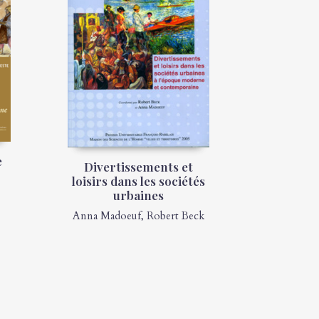
e
Divertissements et
loisirs dans les sociétés
urbaines
Anna Madoeuf
,
Robert Beck