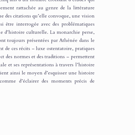
ement rattachée au genre de la littérature
ue des citations qu’elle convoque, une vision
si être interrogée avec des problématiques
ue d’histoire culturelle. La monarchie perse,
ont toujours présentées par Athénée dans le
 de ces récits – luxe ostentatoire, pratiques
ect des normes et des traditions – permettent
le et ses représentations à travers l’histoire
vient ainsi le moyen d’esquisser une histoire
 comme d’éclairer des moments précis de