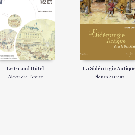
Le Grand Hôtel
La Sidérurgie Antiqu
Alexandre Tessier
Florian Sarreste