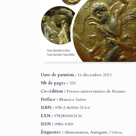
Date de parution :
16 décembre 2013
Nb de pages :
320
Co-édition :
Presses universitaires de Rennes
Préface :
Maurice Sartre
ISBN :
978-2-86906-313-6
EAN :
9782869063136
ISSN :
0986-4369
Étiquettes :
Alimentation
,
Antiquité
,
Grèce
,