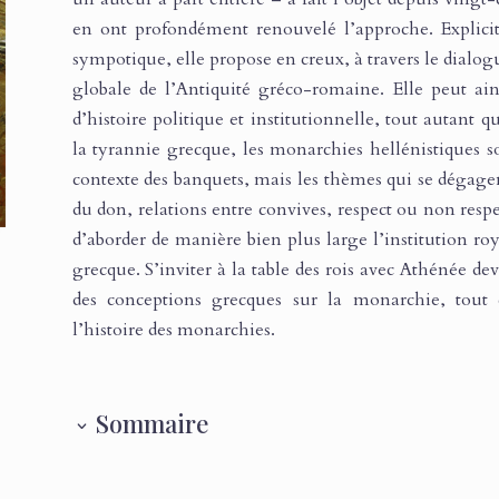
en ont profondément renouvelé l’approche. Explicit
sympotique, elle propose en creux, à travers le dialog
globale de l’Antiquité gréco-romaine. Elle peut ain
d’histoire politique et institutionnelle, tout autant q
la tyrannie grecque, les monarchies hellénistiques s
contexte des banquets, mais les thèmes qui se dégagent
du don, relations entre convives, respect ou non resp
d’aborder de manière bien plus large l’institution roya
grecque. S’inviter à la table des rois avec Athénée de
des conceptions grecques sur la monarchie, tout
l’histoire des monarchies.
Sommaire