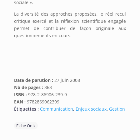
sociale ».
La diversité des approches proposées, le réel recul
critique exercé et la réflexion scientifique engagée
permet de contribuer de façon originale aux
questionnements en cours.
Date de parution :
27 juin 2008
Nb de pages :
363
ISBN :
978-2-86906-239-9
EAN :
9782869062399
Étiquettes :
Communication
,
Enjeux sociaux
,
Gestion