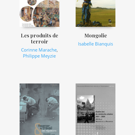
Les produits de
Mongolie
terroir
Isabelle Bianquis
Corinne Marache
,
Philippe Meyzie