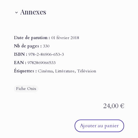
Annexes
Date de parution :
01 février 2018
Nb de pages :
330
ISBN :
978-2-86906-653-3
EAN :
9782869066533
Étiquettes :
Cinéma
,
Littérature
,
Télévision
24,00
€
Ajouter au panier