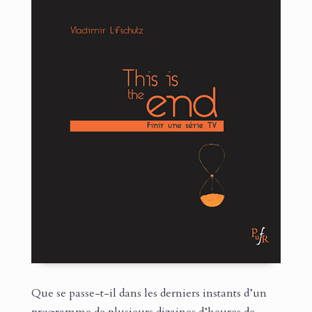
Que se passe-t-il dans les derniers instants d’un