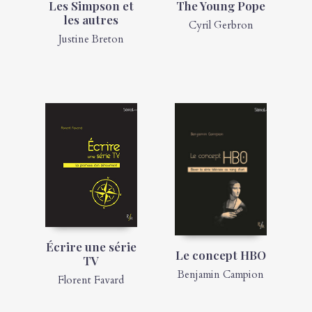
Les Simpson et
The Young Pope
les autres
Cyril Gerbron
Justine Breton
Écrire une série
Le concept HBO
TV
Benjamin Campion
Florent Favard