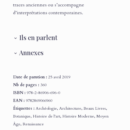
traces anciennes ou s’accompagne
d’interprétations contemporaines.
Ils en parlent
Annexes
Date de parution :
25 avril 2019
Nb de pages :
360
ISBN :
978-2-86906-696-0
EAN :
9782869066960
Étiquettes :
Archéologie
,
Architecture
,
Beaux Livres
,
Botanique
,
Histoire de l'art
,
Histoire Moderne
,
Moyen
Âge
,
Renaissance