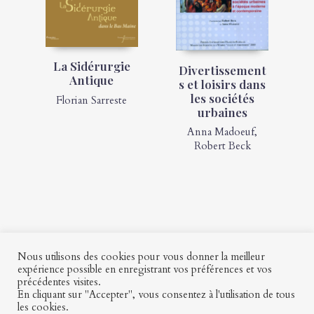
La Sidérurgie
Divertissement
Antique
s et loisirs dans
les sociétés
Florian Sarreste
urbaines
Anna Madoeuf
,
Robert Beck
Nous utilisons des cookies pour vous donner la meilleur
expérience possible en enregistrant vos préférences et vos
précédentes visites.
Contact
Mon profil
Mentions légales
CGV
En cliquant sur "Accepter", vous consentez à l'utilisation de tous
les cookies.