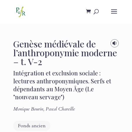
Genèse médiévale de

l’anthroponymie moderne
– t. V-2
Intégration et exclusion sociale :
lectures anthroponymiques. Serfs et
dépendants au Moyen Âge (Le
"nouveau servage")
Monique Bourin
,
Pascal Chareille
Fonds ancien