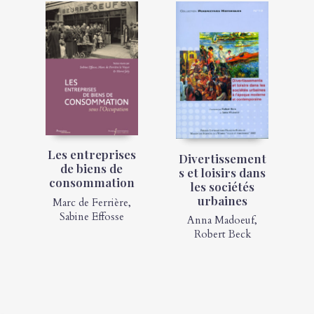
Les entreprises
Divertissement
de biens de
s et loisirs dans
consommation
les sociétés
urbaines
Marc de Ferrière
,
Sabine Effosse
Anna Madoeuf
,
Robert Beck