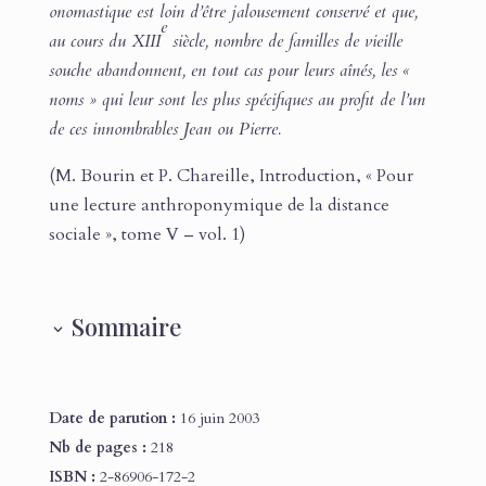
onomastique est loin d’être jalousement conservé et que,
e
au cours du XIII
siècle, nombre de familles de vieille
souche abandonnent, en tout cas pour leurs aînés, les «
noms » qui leur sont les plus spécifiques au profit de l’un
de ces innombrables Jean ou Pierre.
(M. Bourin et P. Chareille, Introduction, « Pour
une lecture anthroponymique de la distance
sociale », tome V – vol. 1)
Sommaire
Date de parution :
16 juin 2003
Nb de pages :
218
ISBN :
2-86906-172-2