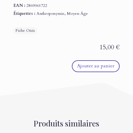
EAN :
2869061722
Étiquettes :
Anthroponymie
,
Moyen Âge
15,00
€
Ajouter au panier
Produits similaires