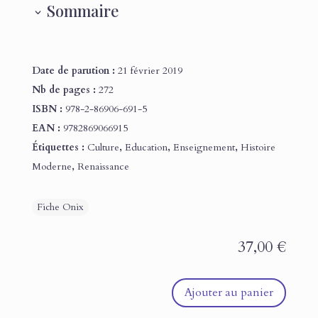
Sommaire
Date de parution :
21 février 2019
Nb de pages :
272
ISBN :
978-2-86906-691-5
EAN :
9782869066915
Étiquettes :
Culture
,
Education
,
Enseignement
,
Histoire
Moderne
,
Renaissance
37,00
€
Ajouter au panier