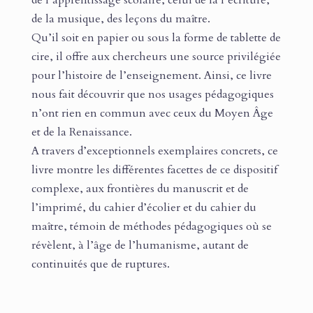
de l’apprentissage scolaire, celui de la l’écriture,
de la musique, des leçons du maître.
Qu’il soit en papier ou sous la forme de tablette de
cire, il offre aux chercheurs une source privilégiée
pour l’histoire de l’enseignement. Ainsi, ce livre
nous fait découvrir que nos usages pédagogiques
n’ont rien en commun avec ceux du Moyen Âge
et de la Renaissance.
A travers d’exceptionnels exemplaires concrets, ce
livre montre les différentes facettes de ce dispositif
complexe, aux frontières du manuscrit et de
l’imprimé, du cahier d’écolier et du cahier du
maître, témoin de méthodes pédagogiques où se
révèlent, à l’âge de l’humanisme, autant de
continuités que de ruptures.