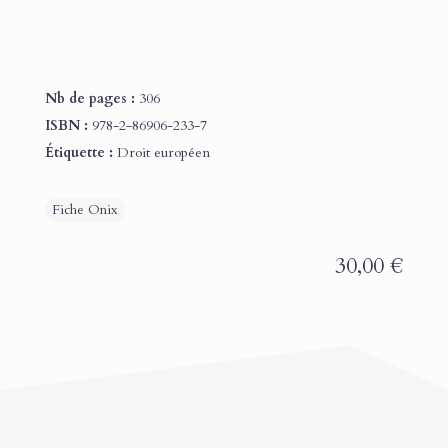
Nb de pages :
306
ISBN :
978-2-86906-233-7
Étiquette :
Droit européen
30,00
€