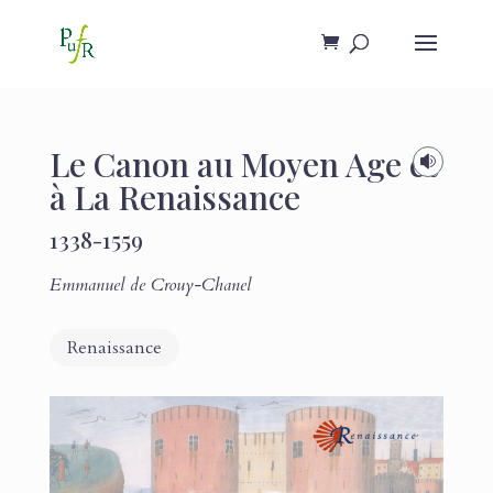
Le Canon au Moyen Age et

à La Renaissance
1338-1559
Emmanuel de Crouy-Chanel
Renaissance