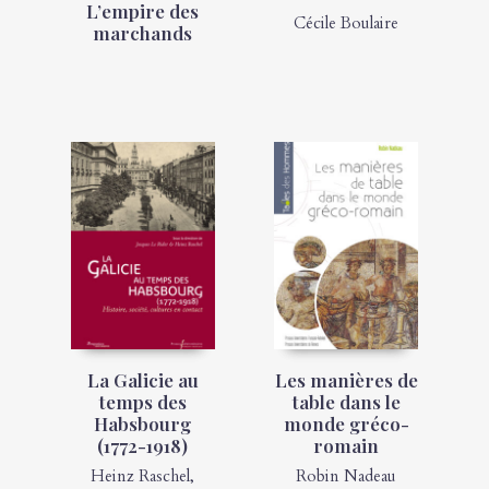
L’empire des
Cécile Boulaire
marchands
La Galicie au
Les manières de
temps des
table dans le
Habsbourg
monde gréco-
(1772-1918)
romain
Heinz Raschel
,
Robin Nadeau