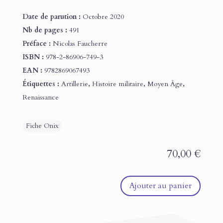
Date de parution :
Octobre 2020
Nb de pages :
491
Préface :
Nicolas Faucherre
ISBN :
978-2-86906-749-3
EAN :
9782869067493
Étiquettes :
Artillerie
,
Histoire militaire
,
Moyen Âge
,
Renaissance
70,00
€
Ajouter au panier