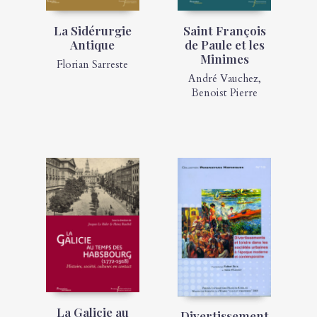
La Sidérurgie
Saint François
Antique
de Paule et les
Minimes
Florian Sarreste
André Vauchez
,
Benoist Pierre
La Galicie au
Divertissement