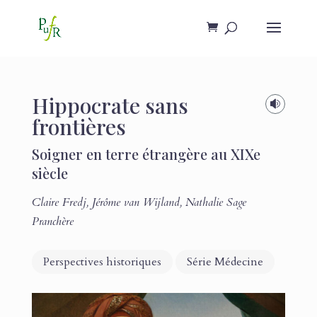
Hippocrate sans

frontières
Soigner en terre étrangère au XIXe
siècle
Claire Fredj
,
Jérôme van Wijland
,
Nathalie Sage
Pranchère
Perspectives historiques
Série Médecine