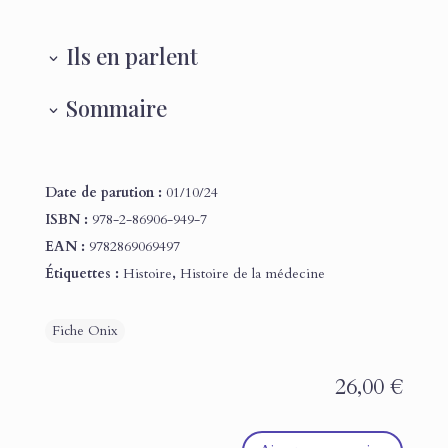
Ils en parlent
Sommaire
Date de parution :
01/10/24
ISBN :
978-2-86906-949-7
EAN :
9782869069497
Étiquettes :
Histoire
,
Histoire de la médecine
26,00
€