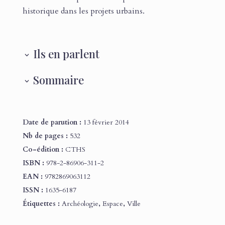
historique dans les projets urbains.
Ils en parlent
Sommaire
Date de parution :
13 février 2014
Nb de pages :
532
Co-édition :
CTHS
ISBN :
978-2-86906-311-2
EAN :
9782869063112
ISSN :
1635-6187
Étiquettes :
Archéologie
,
Espace
,
Ville