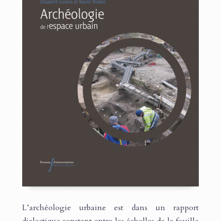
L’archéologie urbaine est dans un rapport
dialectique constant entre les échelles de la fouille