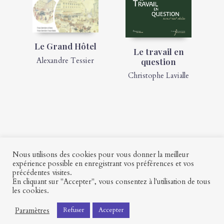
Le Grand Hôtel
Le travail en
Alexandre Tessier
question
Christophe Lavialle
Nous utilisons des cookies pour vous donner la meilleur
expérience possible en enregistrant vos préférences et vos
précédentes visites.
Contact
Mon profil
Mentions légales
CGV
En cliquant sur "Accepter", vous consentez à l'utilisation de tous
les cookies.
Paramètres
Refuser
Accepter
Presses universitaires François-Rabelais © 2026