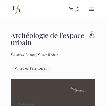
Archéologie de l’espace

urbain
Elisabeth Lorans
,
Xavier Rodier
Villes et Territoires