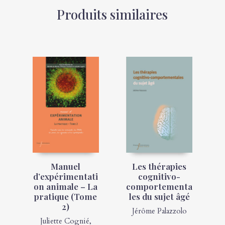
Produits similaires
Manuel
Les thérapies
d’expérimentati
cognitivo-
on animale – La
comportementa
pratique (Tome
les du sujet âgé
2)
Jérôme Palazzolo
Juliette Cognié
,