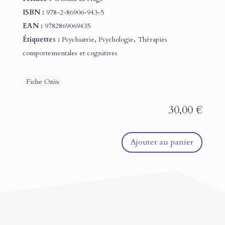
ISBN :
978-2-86906-943-5
EAN :
9782869069435
Étiquettes :
Psychiatrie
,
Psychologie
,
Thérapies
comportementales et cognitives
30,00
€
Ajouter au panier